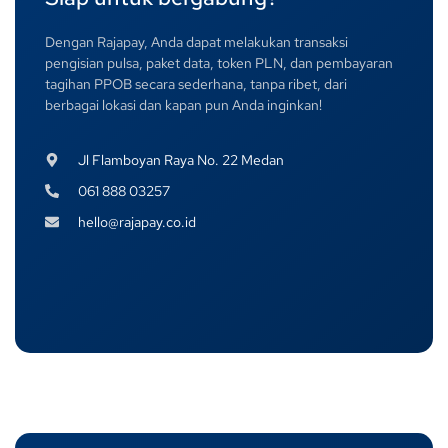
Dengan Rajapay, Anda dapat melakukan transaksi
pengisian pulsa, paket data, token PLN, dan pembayaran
tagihan PPOB secara sederhana, tanpa ribet, dari
berbagai lokasi dan kapan pun Anda inginkan!
Jl Flamboyan Raya No. 22 Medan
061 888 03257
hello@rajapay.co.id