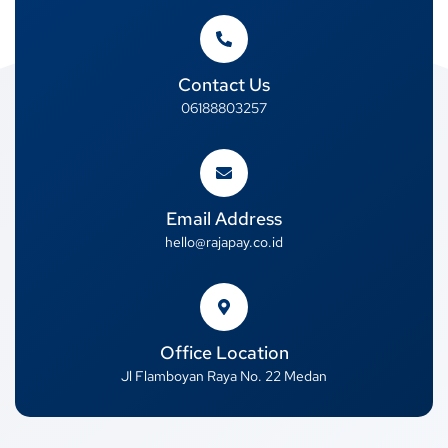
Contact Us
06188803257
Email Address
hello@rajapay.co.id
Office Location
Jl Flamboyan Raya No. 22 Medan