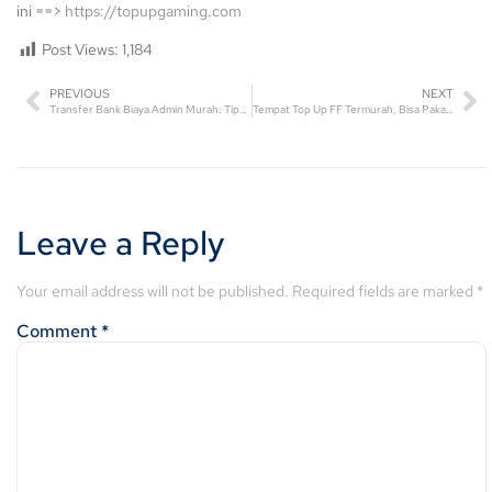
ini ==>
https://topupgaming.com
Post Views:
1,184
PREVIOUS
NEXT
Transfer Bank Biaya Admin Murah: Tips Hemat Kirim Uang
Tempat Top Up FF Termurah, Bisa Pakai Pulsa atau DANA!
Leave a Reply
Your email address will not be published.
Required fields are marked
*
Comment
*