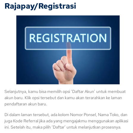
Rajapay/Registrasi
Selanjutnya, kamu bisa memilih opsi ‘Daftar Akun’ untuk membuat
akun baru. Klik opsi tersebut dan kamu akan terarahkan ke laman
pendaftaran akun baru.
Di dalam laman tersebut, ada kolom Nomor Ponsel, Nama Toko, dan
juga Kode Referral jika ada yang mengajakmu menggunakan aplikasi
ini. Setelah itu, maka pilih ‘Daftar’ untuk melanjutkan prosesnya.