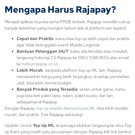
Mengapa Harus Rajapay?
Menjadi aplikasi isi pulsa serta PPOB terbaik, Rajapay memiliki cukup
banyak kelebihan yang mungkin belum ada di platform lain seperti:
Cepat dan Praktis
: kamu bisa top up lebih cepat dan praktis
agar tidak ketinggalan event Mobile Legends.
Bantuan Pelanggan 24/7
: kalau ada kendala atau masalah,
langsung hubungi CS Rajapay ke 0853 7288 8555 atau email
ke
hello@rajapay.co.id
.
Lebih Murah
: daripada platform top up ML lain, Rajapay
menawarkan harga yang lebih terjangkau di setiap pembelian.
Jadi, bisa lebih hemat budget.
Banyak Produk yang Tersedia
: selain untuk game, kamu
juga bisa beli paket data, token, paket kuota, dan lain
sebagainya di Rajapay.
Dengan Rajapay,
top up weekly diamond pass ML
bisa lebih mudah,
murah, dan praktis. Cek Rajapay sekarang!
Update: Untuk
Top Up ML
terpercaya silahkan langsung ke situs Top
up Kami yang masih satu perusahaan dengan Rajapay klik link berikut