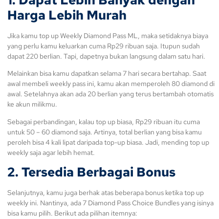
Harga Lebih Murah
Jika kamu top up Weekly Diamond Pass ML, maka setidaknya biaya
yang perlu kamu keluarkan cuma Rp29 ribuan saja. Itupun sudah
dapat 220 berlian. Tapi, dapetnya bukan langsung dalam satu hari.
Melainkan bisa kamu dapatkan selama 7 hari secara bertahap. Saat
awal membeli weekly pass ini, kamu akan memperoleh 80 diamond di
awal. Setelahnya akan ada 20 berlian yang terus bertambah otomatis
ke akun milikmu.
Sebagai perbandingan, kalau top up biasa, Rp29 ribuan itu cuma
untuk 50 – 60 diamond saja. Artinya, total berlian yang bisa kamu
peroleh bisa 4 kali lipat daripada top-up biasa. Jadi, mending top up
weekly saja agar lebih hemat.
2. Tersedia Berbagai Bonus
Selanjutnya, kamu juga berhak atas beberapa bonus ketika top up
weekly ini. Nantinya, ada 7 Diamond Pass Choice Bundles yang isinya
bisa kamu pilih. Berikut ada pilihan itemnya: