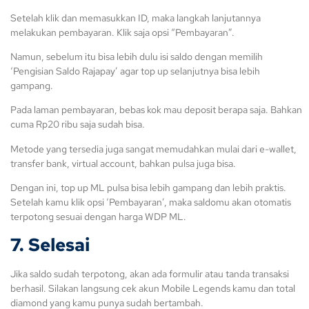
Setelah klik dan memasukkan ID, maka langkah lanjutannya
melakukan pembayaran. Klik saja opsi “Pembayaran”.
Namun, sebelum itu bisa lebih dulu isi saldo dengan memilih
‘Pengisian Saldo Rajapay’ agar top up selanjutnya bisa lebih
gampang.
Pada laman pembayaran, bebas kok mau deposit berapa saja. Bahkan
cuma Rp20 ribu saja sudah bisa.
Metode yang tersedia juga sangat memudahkan mulai dari e-wallet,
transfer bank, virtual account, bahkan pulsa juga bisa.
Dengan ini, top up ML pulsa bisa lebih gampang dan lebih praktis.
Setelah kamu klik opsi ‘Pembayaran’, maka saldomu akan otomatis
terpotong sesuai dengan harga WDP ML.
7. Selesai
Jika saldo sudah terpotong, akan ada formulir atau tanda transaksi
berhasil. Silakan langsung cek akun Mobile Legends kamu dan total
diamond yang kamu punya sudah bertambah.