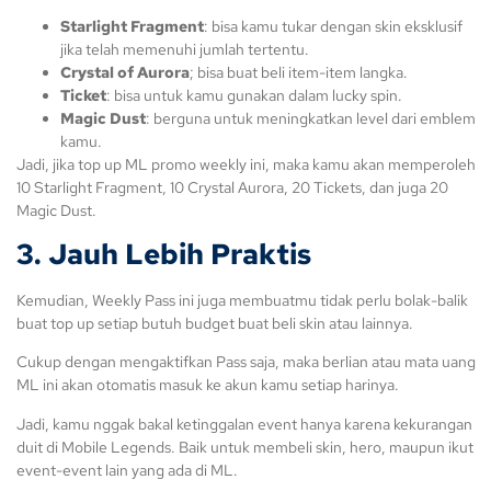
Starlight Fragment
: bisa kamu tukar dengan skin eksklusif
jika telah memenuhi jumlah tertentu.
Crystal of Aurora
; bisa buat beli item-item langka.
Ticket
: bisa untuk kamu gunakan dalam lucky spin.
Magic Dust
: berguna untuk meningkatkan level dari emblem
kamu.
Jadi, jika top up ML promo weekly ini, maka kamu akan memperoleh
10 Starlight Fragment, 10 Crystal Aurora, 20 Tickets, dan juga 20
Magic Dust.
3. Jauh Lebih Praktis
Kemudian, Weekly Pass ini juga membuatmu tidak perlu bolak-balik
buat top up setiap butuh budget buat beli skin atau lainnya.
Cukup dengan mengaktifkan Pass saja, maka berlian atau mata uang
ML ini akan otomatis masuk ke akun kamu setiap harinya.
Jadi, kamu nggak bakal ketinggalan event hanya karena kekurangan
duit di Mobile Legends. Baik untuk membeli skin, hero, maupun ikut
event-event lain yang ada di ML.