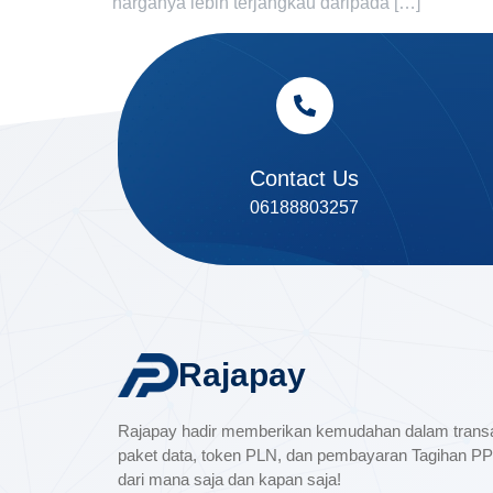
harganya lebih terjangkau daripada […]
Contact Us
06188803257
Rajapay
Rajapay hadir memberikan kemudahan dalam transak
paket data, token PLN, dan pembayaran Tagihan 
dari mana saja dan kapan saja!