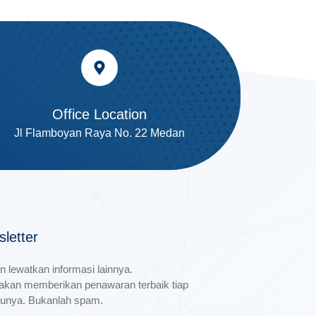
Office Location
Jl Flamboyan Raya No. 22 Medan
letter
n lewatkan informasi lainnya.
akan memberikan penawaran terbaik tiap
unya. Bukanlah spam.