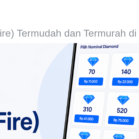
ga
Tentang
Produk
Testimoni
Penggunaan
ire) Termudah dan Termurah di