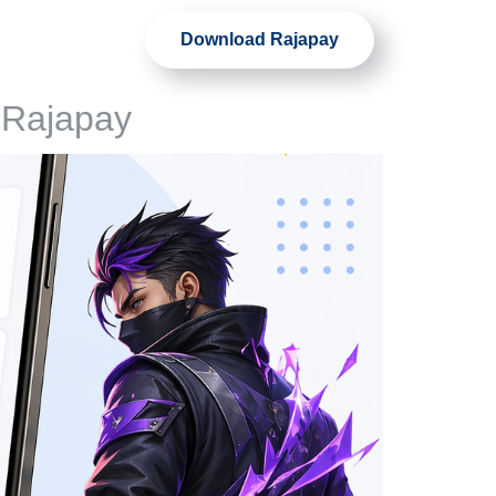
Download Rajapay
Artikel
 Rajapay