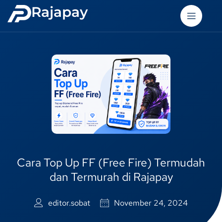
Rajapay
Cara Top Up FF (Free Fire) Termudah
dan Termurah di Rajapay
editor.sobat
November 24, 2024