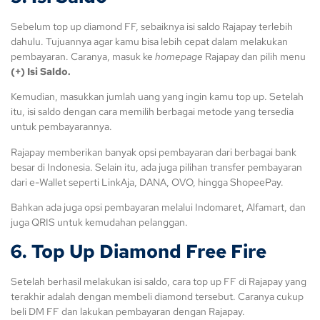
Sebelum top up diamond FF, sebaiknya isi saldo Rajapay terlebih
dahulu. Tujuannya agar kamu bisa lebih cepat dalam melakukan
pembayaran. Caranya, masuk ke
homepage
Rajapay dan pilih menu
(+) Isi Saldo.
Kemudian, masukkan jumlah uang yang ingin kamu top up. Setelah
itu, isi saldo dengan cara memilih berbagai metode yang tersedia
untuk pembayarannya.
Rajapay memberikan banyak opsi pembayaran dari berbagai bank
besar di Indonesia. Selain itu, ada juga pilihan transfer pembayaran
dari e-Wallet seperti LinkAja, DANA, OVO, hingga ShopeePay.
Bahkan ada juga opsi pembayaran melalui Indomaret, Alfamart, dan
juga QRIS untuk kemudahan pelanggan.
6. Top Up Diamond Free Fire
Setelah berhasil melakukan isi saldo, cara top up FF di Rajapay yang
terakhir adalah dengan membeli diamond tersebut. Caranya cukup
beli DM FF dan lakukan pembayaran dengan Rajapay.