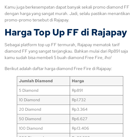
Kamu juga berkesempatan dapat banyak sekali promo diamond FF
dengan harga yang sangat murah. Jadi, selalu pastikan menantikan
promo-promo tersebut di Rajapay.
Harga Top Up FF
di Rajapay
Sebagai platform top up FF termurah, Rajapay mematok tarif
diamond FF yang sangat terjangkau. Bahkan mulai dari Rp891 saja
kamu sudah bisa membeli 5 buah diamond Free Fire,
lho!
Berikut adalah daftar harga diamond Free Fire di Rajapay:
Jumlah Diamond
Harga
5 Diamond
Rp891
10 Diamond
Rp1.732
20 Diamond
Rp3.364
50 Diamond
Rp6.627
100 Diamond
Rp13.406