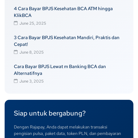
4 Cara Bayar BPJS Kesehatan BCA ATM hingga
KlikBCA
June 25, 2025
3 Cara Bayar BPJS Kesehatan Mandiri, Praktis dan
Cepat!
June 8, 2025
Cara Bayar BPJS Lewat m Banking BCA dan
Alternatifnya
June 3, 2025
Siap untuk bergabung?
Dengan Rajapay, Anda dapat melakukan transaksi
pengisian pulsa, paket data, token PLN, dan pembayaran