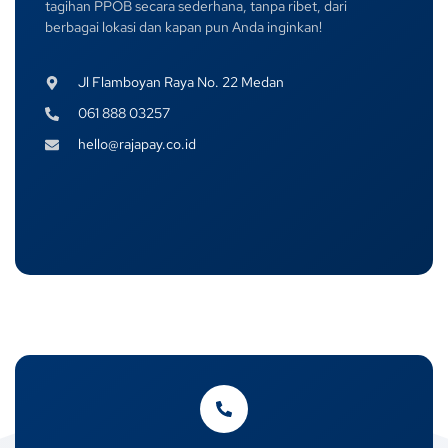
tagihan PPOB secara sederhana, tanpa ribet, dari
berbagai lokasi dan kapan pun Anda inginkan!
Jl Flamboyan Raya No. 22 Medan
061 888 03257
hello@rajapay.co.id