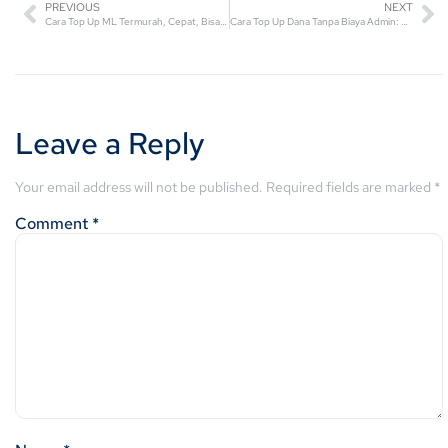
PREVIOUS
NEXT
Cara Top Up ML Termurah, Cepat, Bisa Pakai Pulsa!
Cara Top Up Dana Tanpa Biaya Admin: Praktis & Hemat!
Leave a Reply
Your email address will not be published.
Required fields are marked
*
Comment
*