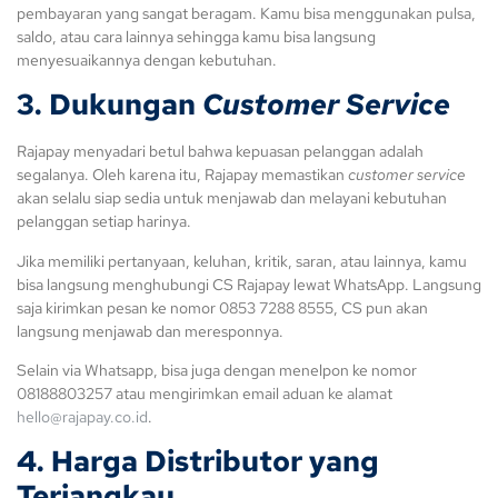
pembayaran yang sangat beragam. Kamu bisa menggunakan pulsa,
saldo, atau cara lainnya sehingga kamu bisa langsung
menyesuaikannya dengan kebutuhan.
3. Dukungan
Customer Service
Rajapay menyadari betul bahwa kepuasan pelanggan adalah
segalanya. Oleh karena itu, Rajapay memastikan
customer service
akan selalu siap sedia untuk menjawab dan melayani kebutuhan
pelanggan setiap harinya.
Jika memiliki pertanyaan, keluhan, kritik, saran, atau lainnya, kamu
bisa langsung menghubungi CS Rajapay lewat WhatsApp. Langsung
saja kirimkan pesan ke nomor 0853 7288 8555, CS pun akan
langsung menjawab dan meresponnya.
Selain via Whatsapp, bisa juga dengan menelpon ke nomor
08188803257 atau mengirimkan email aduan ke alamat
hello@rajapay.co.id
.
4. Harga Distributor yang
Terjangkau