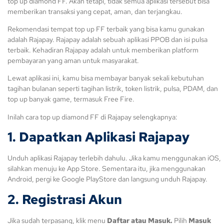
top up diamond FF. Akan tetapi, tidak semua aplikasi tersebut bisa
memberikan transaksi yang cepat, aman, dan terjangkau.
Rekomendasi tempat top up FF terbaik yang bisa kamu gunakan
adalah Rajapay. Rajapay adalah sebuah aplikasi PPOB dan isi pulsa
terbaik. Kehadiran Rajapay adalah untuk memberikan platform
pembayaran yang aman untuk masyarakat.
Lewat aplikasi ini, kamu bisa membayar banyak sekali kebutuhan
tagihan bulanan seperti tagihan listrik, token listrik, pulsa, PDAM, dan
top up banyak game, termasuk Free Fire.
Inilah cara top up diamond FF di Rajapay selengkapnya:
1. Dapatkan Aplikasi Rajapay
Unduh aplikasi Rajapay terlebih dahulu. Jika kamu menggunakan iOS,
silahkan menuju ke App Store. Sementara itu, jika menggunakan
Android, pergi ke Google PlayStore dan langsung unduh Rajapay.
2. Registrasi Akun
Jika sudah terpasang, klik menu
Daftar atau Masuk.
Pilih
Masuk