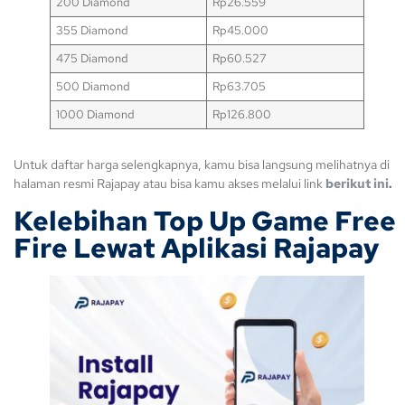
200 Diamond
Rp26.559
355 Diamond
Rp45.000
475 Diamond
Rp60.527
500 Diamond
Rp63.705
1000 Diamond
Rp126.800
Untuk daftar harga selengkapnya, kamu bisa langsung melihatnya di
halaman resmi Rajapay atau bisa kamu akses melalui link
berikut ini
.
Kelebihan Top Up Game Free
Fire Lewat Aplikasi Rajapay