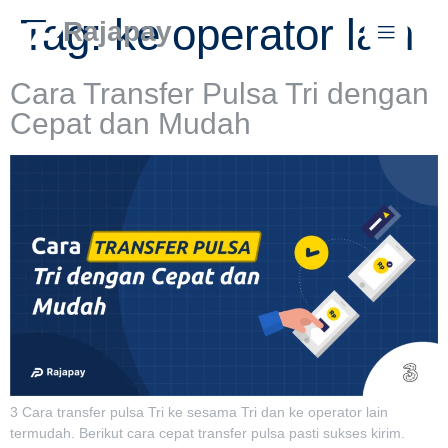
Tag:
ke operator lain
Rajapay
Cara Transfer Pulsa Tri dengan
Cepat dan Mudah
3 Cara transfer pulsa Tri ke sesama Tri dan ke operator lain
termudah. Berikut cara cepat transfer pulsa pasti sukses kirim.