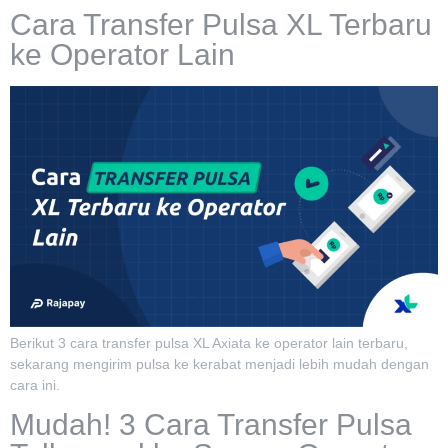
Cara Transfer Pulsa XL Terbaru
ke Operator Lain
Berikut 3 cara transfer pulsa XL Axiata ke operator lain terbaru,
sekarang mengirim pulsa ke kerabat menjadi lebih mudah dengan
cara ini.
Mudah! 3 Cara Transfer Pulsa