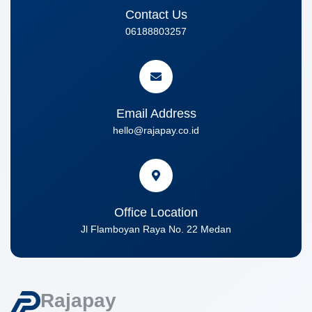
Contact Us
06188803257
Email Address
hello@rajapay.co.id
Office Location
Jl Flamboyan Raya No. 22 Medan
Rajapay