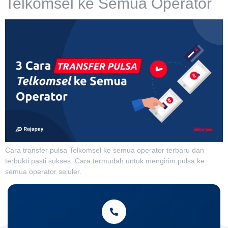
Telkomsel ke Semua Operator
Cara transfer pulsa Telkomsel ke semua operator terbaru dan
terbukti pasti sukses. Cara termudah untuk mengirim pulsa ke
semua operator seluler.