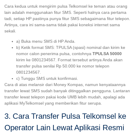
Cara kedua untuk mengirim pulsa Telkomsel ke teman atau orang
lain adalah menggunakan fitur SMS. Seperti halnya cara pertama
tadi, setiap HP pastinya punya fitur SMS sebagaimana fitur telepon.
Artinya, cara ini sama-sama tidak pakai koneksi internet sama
sekali.
a) Buka menu SMS di HP Anda.
b) Ketik format SMS: TPULSA (spasi) nominal dan kirim ke
nomor calon penerima pulsa, contohnya
TPULSA 50000
kirim ke 0801234567. Format tersebut artinya Anda akan
transfer pulsa senilai Rp 50.000 ke nomor telepon
0801234567.
c) Tunggu SMS untuk konfirmasi.
Cara di atas melansir dari Money Kompas, namun kenyataannya
transfer lewat SMS sudah banyak ditinggalkan pengguna. Lantaran
transfer lewat telepon pakai kode UMB lebih mudah, apalagi ada
aplikasi MyTelkomsel yang memberikan fitur serupa.
3. Cara Transfer Pulsa Telkomsel ke
Operator Lain Lewat Aplikasi Resmi