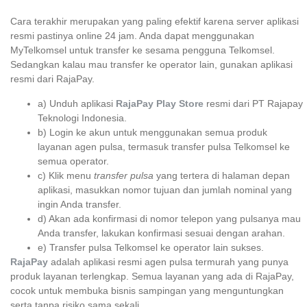
Cara terakhir merupakan yang paling efektif karena server aplikasi
resmi pastinya online 24 jam. Anda dapat menggunakan
MyTelkomsel untuk transfer ke sesama pengguna Telkomsel.
Sedangkan kalau mau transfer ke operator lain, gunakan aplikasi
resmi dari RajaPay.
a) Unduh aplikasi
RajaPay Play Store
resmi dari PT Rajapay
Teknologi Indonesia.
b) Login ke akun untuk menggunakan semua produk
layanan agen pulsa, termasuk transfer pulsa Telkomsel ke
semua operator.
c) Klik menu
transfer pulsa
yang tertera di halaman depan
aplikasi, masukkan nomor tujuan dan jumlah nominal yang
ingin Anda transfer.
d) Akan ada konfirmasi di nomor telepon yang pulsanya mau
Anda transfer, lakukan konfirmasi sesuai dengan arahan.
e) Transfer pulsa Telkomsel ke operator lain sukses.
RajaPay
adalah aplikasi resmi agen pulsa termurah yang punya
produk layanan terlengkap. Semua layanan yang ada di RajaPay,
cocok untuk membuka bisnis sampingan yang menguntungkan
serta tanpa risiko sama sekali.