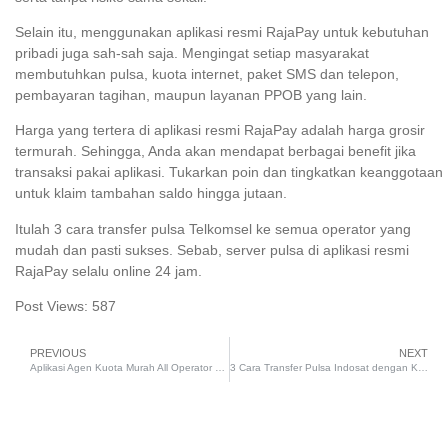
Selain itu, menggunakan aplikasi resmi RajaPay untuk kebutuhan
pribadi juga sah-sah saja. Mengingat setiap masyarakat
membutuhkan pulsa, kuota internet, paket SMS dan telepon,
pembayaran tagihan, maupun layanan PPOB yang lain.
Harga yang tertera di aplikasi resmi RajaPay adalah harga grosir
termurah. Sehingga, Anda akan mendapat berbagai benefit jika
transaksi pakai aplikasi. Tukarkan poin dan tingkatkan keanggotaan
untuk klaim tambahan saldo hingga jutaan.
Itulah 3 cara transfer pulsa Telkomsel ke semua operator yang
mudah dan pasti sukses. Sebab, server pulsa di aplikasi resmi
RajaPay selalu online 24 jam.
Post Views:
587
PREVIOUS
NEXT
Aplikasi Agen Kuota Murah All Operator Proses Cepat
3 Cara Transfer Pulsa Indosat dengan Kode hingga SMS