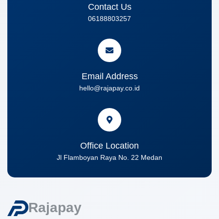
Contact Us
06188803257
Email Address
hello@rajapay.co.id
Office Location
Jl Flamboyan Raya No. 22 Medan
Rajapay