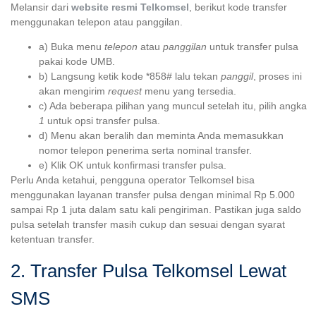
Melansir dari
website resmi Telkomsel
, berikut kode transfer
menggunakan telepon atau panggilan.
a) Buka menu
telepon
atau
panggilan
untuk transfer pulsa
pakai kode UMB.
b) Langsung ketik kode *858# lalu tekan
panggil
, proses ini
akan mengirim
request
menu yang tersedia.
c) Ada beberapa pilihan yang muncul setelah itu, pilih angka
1
untuk opsi transfer pulsa.
d) Menu akan beralih dan meminta Anda memasukkan
nomor telepon penerima serta nominal transfer.
e) Klik OK untuk konfirmasi transfer pulsa.
Perlu Anda ketahui, pengguna operator Telkomsel bisa
menggunakan layanan transfer pulsa dengan minimal Rp 5.000
sampai Rp 1 juta dalam satu kali pengiriman. Pastikan juga saldo
pulsa setelah transfer masih cukup dan sesuai dengan syarat
ketentuan transfer.
2. Transfer Pulsa Telkomsel Lewat
SMS