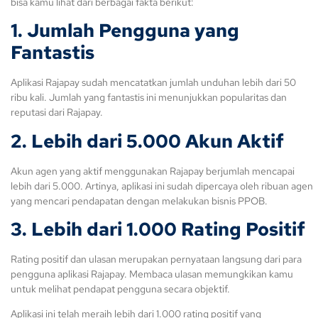
bisa kamu lihat dari berbagai fakta berikut:
1. Jumlah Pengguna yang
Fantastis
Aplikasi Rajapay sudah mencatatkan jumlah unduhan lebih dari 50
ribu kali. Jumlah yang fantastis ini menunjukkan popularitas dan
reputasi dari Rajapay.
2. Lebih dari 5.000 Akun Aktif
Akun agen yang aktif menggunakan Rajapay berjumlah mencapai
lebih dari 5.000. Artinya, aplikasi ini sudah dipercaya oleh ribuan agen
yang mencari pendapatan dengan melakukan bisnis PPOB.
3. Lebih dari 1.000 Rating Positif
Rating positif dan ulasan merupakan pernyataan langsung dari para
pengguna aplikasi Rajapay. Membaca ulasan memungkikan kamu
untuk melihat pendapat pengguna secara objektif.
Aplikasi ini telah meraih lebih dari 1.000 rating positif yang