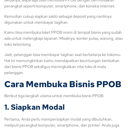
Bedanya, siapa saja bisa membuka PPOB dengan bermodalkan
perangkat seperti komputer, smartphone, dan koneksi internet.
Kemudian cukup siapkan saldo sebagai deposit yang nantinya
digunakan untuk membayar tagihan.
Kamu bisa membuka loket PPOB resmi di tempat bisnis yang sudah
ada untuk melengkapi layanan. Misalnya, konter pulsa, warung, atau
toko kelontong.
Jadi, pelanggan bisa membayar tagihan saat berbelanja ke tokomu.
Hal ini memungkinkan kamu mendapatkan keuntungan tambahan
dari bisnis PPOB sekaligus meningkatkan nilai toko di mata
pelanggan.
Cara Membuka Bisnis PPOB
Berikut tiga langkah utama untuk membuka bisnis PPOB:
1. Siapkan Modal
Pertama, Anda perlu mempersiapkan modal yang dibutuhkan,
meliputi perangkat komputer, smartphone, dan printer. Anda juga