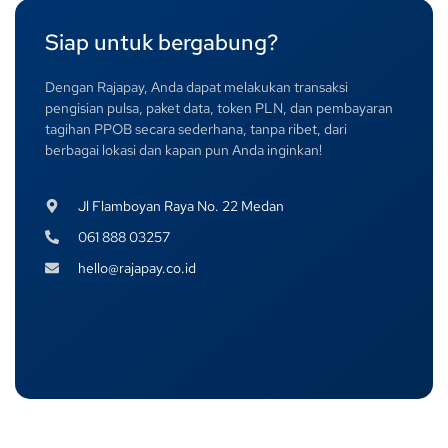
Siap untuk bergabung?
Dengan Rajapay, Anda dapat melakukan transaksi
pengisian pulsa, paket data, token PLN, dan pembayaran
tagihan PPOB secara sederhana, tanpa ribet, dari
berbagai lokasi dan kapan pun Anda inginkan!
Jl Flamboyan Raya No. 22 Medan
061 888 03257
hello@rajapay.co.id