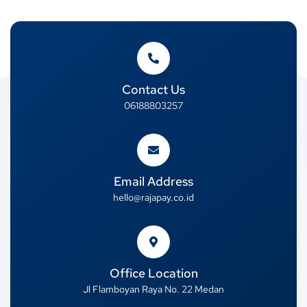
Contact Us
06188803257
Email Address
hello@rajapay.co.id
Office Location
Jl Flamboyan Raya No. 22 Medan