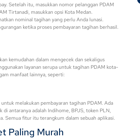
pay. Setelah itu, masukkan nomor pelanggan PDAM
AM Tirtanadi, masukkan opsi Kota Medan.
ihatkan nominal tagihan yang perlu Anda lunasi.
urangan ketika proses pembayaran tagihan berhasil.
rkan kemudahan dalam mengecek dan sekaligus
ggunakan layanan serupa untuk tagihan PDAM kota-
am manfaat lainnya, seperti:
a untuk melakukan pembayaran tagihan PDAM. Ada
k di antaranya adalah Indihome, BPJS, token PLN,
a. Semua fitur itu terangkum dalam sebuah aplikasi.
et Paling Murah