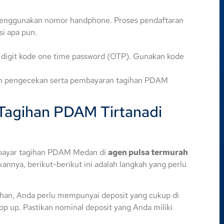
 menggunakan nomor handphone. Proses pendaftaran
si apa pun.
digit kode one time password (OTP). Gunakan kode
kan pengecekan serta pembayaran tagihan PDAM
agihan PDAM Tirtanadi
mbayar tagihan PDAM Medan di
agen pulsa termurah
nnya, berikut-berikut ini adalah langkah yang perlu
han, Anda perlu mempunyai deposit yang cukup di
op up. Pastikan nominal deposit yang Anda miliki