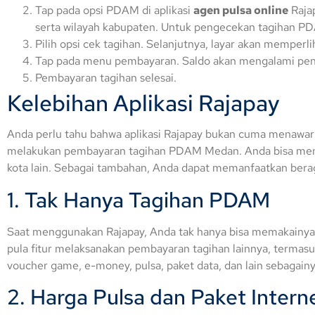
Tap pada opsi PDAM di aplikasi
agen pulsa online
Raja
serta wilayah kabupaten. Untuk pengecekan tagihan PD
Pilih opsi cek tagihan. Selanjutnya, layar akan memperl
Tap pada menu pembayaran. Saldo akan mengalami peng
Pembayaran tagihan selesai.
Kelebihan Aplikasi Rajapay
Anda perlu tahu bahwa aplikasi Rajapay bukan cuma menawa
melakukan pembayaran tagihan PDAM Medan. Anda bisa men
kota lain. Sebagai tambahan, Anda dapat memanfaatkan berag
1. Tak Hanya Tagihan PDAM
Saat menggunakan Rajapay, Anda tak hanya bisa memakainy
pula fitur melaksanakan pembayaran tagihan lainnya, termasu
voucher game, e-money, pulsa, paket data, dan lain sebagainy
2. Harga Pulsa dan Paket Intern