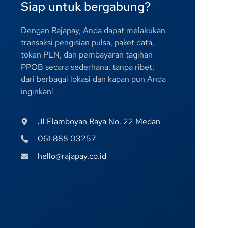
Siap untuk bergabung?
Dengan Rajapay, Anda dapat melakukan
transaksi pengisian pulsa, paket data,
token PLN, dan pembayaran tagihan
PPOB secara sederhana, tanpa ribet,
dari berbagai lokasi dan kapan pun Anda
inginkan!
Jl Flamboyan Raya No. 22 Medan
061 888 03257
hello@rajapay.co.id