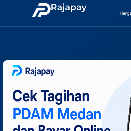
Rajapay
Harg