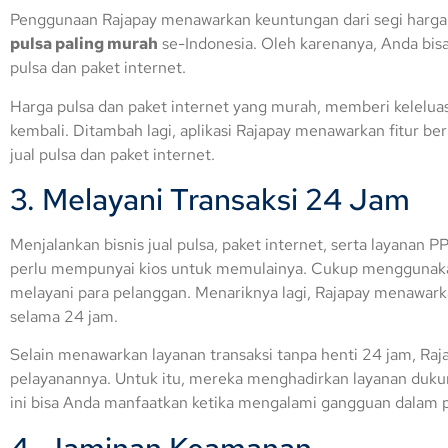
Penggunaan Rajapay menawarkan keuntungan dari segi harga
pulsa paling murah
se-Indonesia. Oleh karenanya, Anda bisa
pulsa dan paket internet.
Harga pulsa dan paket internet yang murah, memberi kelelua
kembali. Ditambah lagi, aplikasi Rajapay menawarkan fitur 
jual pulsa dan paket internet.
3. Melayani Transaksi 24 Jam
Menjalankan bisnis jual pulsa, paket internet, serta layanan
perlu mempunyai kios untuk memulainya. Cukup menggunakan
melayani para pelanggan. Menariknya lagi, Rajapay menawa
selama 24 jam.
Selain menawarkan layanan transaksi tanpa henti 24 jam, Raj
pelayanannya. Untuk itu, mereka menghadirkan layanan duku
ini bisa Anda manfaatkan ketika mengalami gangguan dalam p
4. Jaminan Keamanan