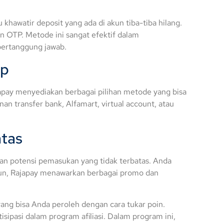
khawatir deposit yang ada di akun tiba-tiba hilang.
 OTP. Metode ini sangat efektif dalam
bertanggung jawab.
Up
apay menyediakan berbagai pilihan metode yang bisa
an transfer bank, Alfamart, virtual account, atau
atas
an potensi pemasukan yang tidak terbatas. Anda
amun, Rajapay menawarkan berbagai promo dan
ang bisa Anda peroleh dengan cara tukar poin.
sipasi dalam program afiliasi. Dalam program ini,