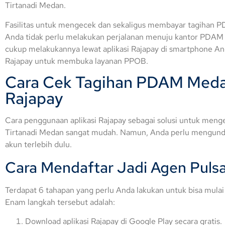
Tirtanadi Medan.
Fasilitas untuk mengecek dan sekaligus membayar tagihan P
Anda tidak perlu melakukan perjalanan menuju kantor PDAM 
cukup melakukannya lewat aplikasi Rajapay di smartphone A
Rajapay untuk membuka layanan PPOB.
Cara Cek Tagihan PDAM Medan
Rajapay
Cara penggunaan aplikasi Rajapay sebagai solusi untuk me
Tirtanadi Medan sangat mudah. Namun, Anda perlu mengundu
akun terlebih dulu.
Cara Mendaftar Jadi Agen Pulsa
Terdapat 6 tahapan yang perlu Anda lakukan untuk bisa m
Enam langkah tersebut adalah:
Download aplikasi Rajapay di Google Play secara gratis.