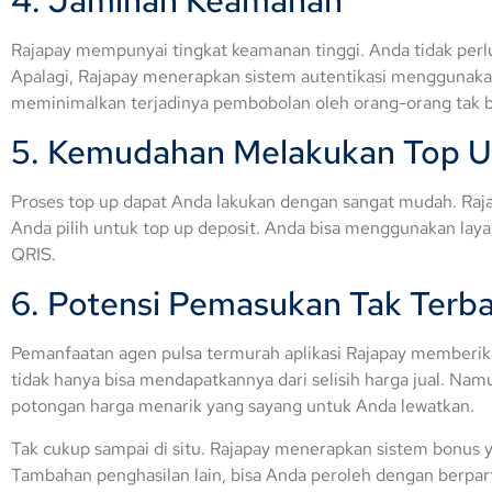
Rajapay mempunyai tingkat keamanan tinggi. Anda tidak perlu 
Apalagi, Rajapay menerapkan sistem autentikasi menggunakan
meminimalkan terjadinya pembobolan oleh orang-orang tak 
5. Kemudahan Melakukan Top 
Proses top up dapat Anda lakukan dengan sangat mudah. Raj
Anda pilih untuk top up deposit. Anda bisa menggunakan layan
QRIS.
6. Potensi Pemasukan Tak Terb
Pemanfaatan agen pulsa termurah aplikasi Rajapay memberik
tidak hanya bisa mendapatkannya dari selisih harga jual. N
potongan harga menarik yang sayang untuk Anda lewatkan.
Tak cukup sampai di situ. Rajapay menerapkan sistem bonus y
Tambahan penghasilan lain, bisa Anda peroleh dengan berparti