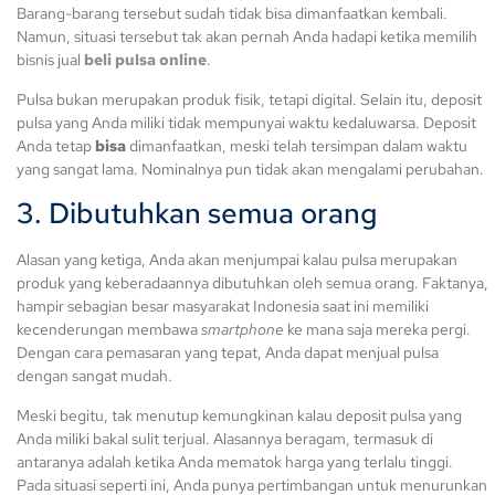
Barang-barang tersebut sudah tidak bisa dimanfaatkan kembali.
Namun, situasi tersebut tak akan pernah Anda hadapi ketika memilih
bisnis jual
beli pulsa online
.
Pulsa bukan merupakan produk fisik, tetapi digital. Selain itu, deposit
pulsa yang Anda miliki tidak mempunyai waktu kedaluwarsa. Deposit
Anda tetap
bisa
dimanfaatkan, meski telah tersimpan dalam waktu
yang sangat lama. Nominalnya pun tidak akan mengalami perubahan.
3. Dibutuhkan semua orang
Alasan yang ketiga, Anda akan menjumpai kalau pulsa merupakan
produk yang keberadaannya dibutuhkan oleh semua orang. Faktanya,
hampir sebagian besar masyarakat Indonesia saat ini memiliki
kecenderungan membawa
smartphone
ke mana saja mereka pergi.
Dengan cara pemasaran yang tepat, Anda dapat menjual pulsa
dengan sangat mudah.
Meski begitu, tak menutup kemungkinan kalau deposit pulsa yang
Anda miliki bakal sulit terjual. Alasannya beragam, termasuk di
antaranya adalah ketika Anda mematok harga yang terlalu tinggi.
Pada situasi seperti ini, Anda punya pertimbangan untuk menurunkan