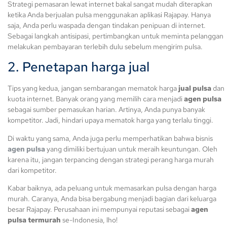
Strategi pemasaran lewat internet bakal sangat mudah diterapkan
ketika Anda berjualan pulsa menggunakan aplikasi Rajapay. Hanya
saja, Anda perlu waspada dengan tindakan penipuan di internet.
Sebagai langkah antisipasi, pertimbangkan untuk meminta pelanggan
melakukan pembayaran terlebih dulu sebelum mengirim pulsa.
2. Penetapan harga jual
Tips yang kedua, jangan sembarangan mematok harga
jual pulsa
dan
kuota internet. Banyak orang yang memilih cara menjadi
agen pulsa
sebagai sumber pemasukan harian. Artinya, Anda punya banyak
kompetitor. Jadi, hindari upaya mematok harga yang terlalu tinggi.
Di waktu yang sama, Anda juga perlu memperhatikan bahwa bisnis
agen pulsa
yang dimiliki bertujuan untuk meraih keuntungan. Oleh
karena itu, jangan terpancing dengan strategi perang harga murah
dari kompetitor.
Kabar baiknya, ada peluang untuk memasarkan pulsa dengan harga
murah. Caranya, Anda bisa bergabung menjadi bagian dari keluarga
besar Rajapay. Perusahaan ini mempunyai reputasi sebagai
agen
pulsa termurah
se-Indonesia, lho!