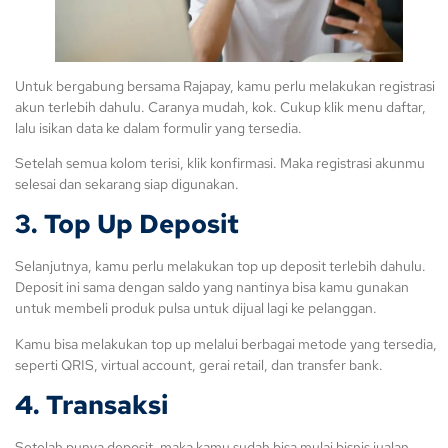
Untuk bergabung bersama Rajapay, kamu perlu melakukan registrasi
akun terlebih dahulu. Caranya mudah, kok. Cukup klik menu daftar,
lalu isikan data ke dalam formulir yang tersedia.
Setelah semua kolom terisi, klik konfirmasi. Maka registrasi akunmu
selesai dan sekarang siap digunakan.
3. Top Up Deposit
Selanjutnya, kamu perlu melakukan top up deposit terlebih dahulu.
Deposit ini sama dengan saldo yang nantinya bisa kamu gunakan
untuk membeli produk pulsa untuk dijual lagi ke pelanggan.
Kamu bisa melakukan top up melalui berbagai metode yang tersedia,
seperti QRIS, virtual account, gerai retail, dan transfer bank.
4. Transaksi
Setelah punya deposit, maka kamu sudah bisa mulai bisnis jualan