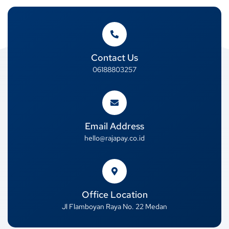
Contact Us
06188803257
Email Address
hello@rajapay.co.id
Office Location
Jl Flamboyan Raya No. 22 Medan