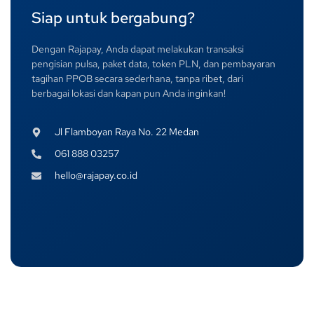
Siap untuk bergabung?
Dengan Rajapay, Anda dapat melakukan transaksi
pengisian pulsa, paket data, token PLN, dan pembayaran
tagihan PPOB secara sederhana, tanpa ribet, dari
berbagai lokasi dan kapan pun Anda inginkan!
Jl Flamboyan Raya No. 22 Medan
061 888 03257
hello@rajapay.co.id