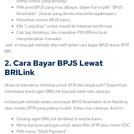
daftar nomor yang tersedia.
Pilih jenis BPJS yang mau dibayar, dalam hal ini pilih “BPJS
Kesehatan” (bukan yang denda atau ketenagakerjaan).
Masukkan nomor BPJS kamu.
Klik “Lanjutkan” untuk masuk ke halaman konfirmasi.
Cek lagi detailnya, lalu masukkan PIN BRImo buat
menyelesaikan transaksi.
Jadi, ini bisa jadi metode alternatif selain cara bayar BPJS lewat ATM
BRI.
2.
Cara Bayar BPJS Lewat
BRILink
Akses di daerahmu terbatas untuk ATM dan sinyal sulit? Sepertinya
membayar lewat agen BRILink bisa jadi salah satu opsinya.
Ini bisa jadi metode selain cara bayar BPJS Kesehatan di m-Banking
atau melalui ATM yang paling mudah. Kalau mau caranya, ikuti ini:
Datangi agen BRILink terdekat di sekitar kamu.
Minta bantuan petugas untuk akses Mini ATM atau mesin EDC.
Pilih menu “Multi Payment”.