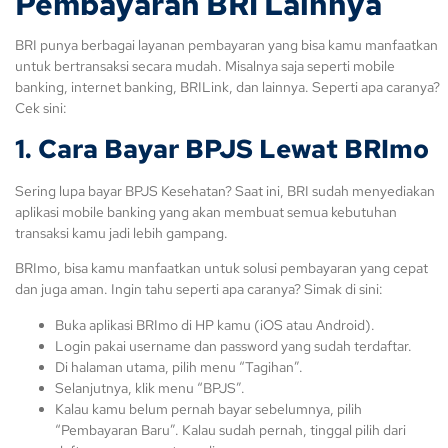
Pembayaran BRI Lainnya
BRI punya berbagai layanan pembayaran yang bisa kamu manfaatkan
untuk bertransaksi secara mudah. Misalnya saja seperti mobile
banking, internet banking, BRILink, dan lainnya. Seperti apa caranya?
Cek sini:
1.
Cara Bayar BPJS Lewat BRImo
Sering lupa bayar BPJS Kesehatan? Saat ini, BRI sudah menyediakan
aplikasi mobile banking yang akan membuat semua kebutuhan
transaksi kamu jadi lebih gampang.
BRImo, bisa kamu manfaatkan untuk solusi pembayaran yang cepat
dan juga aman. Ingin tahu seperti apa caranya? Simak di sini:
Buka aplikasi BRImo di HP kamu (iOS atau Android).
Login pakai username dan password yang sudah terdaftar.
Di halaman utama, pilih menu “Tagihan”.
Selanjutnya, klik menu “BPJS”.
Kalau kamu belum pernah bayar sebelumnya, pilih
“Pembayaran Baru”. Kalau sudah pernah, tinggal pilih dari