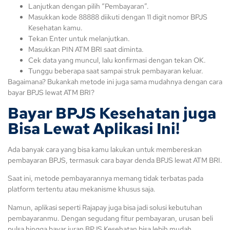
Lanjutkan dengan pilih “Pembayaran”.
Masukkan kode 88888 diikuti dengan 11 digit nomor BPJS
Kesehatan kamu.
Tekan Enter untuk melanjutkan.
Masukkan PIN ATM BRI saat diminta.
Cek data yang muncul, lalu konfirmasi dengan tekan OK.
Tunggu beberapa saat sampai struk pembayaran keluar.
Bagaimana? Bukankah metode ini juga sama mudahnya dengan cara
bayar BPJS lewat ATM BRI?
Bayar BPJS Kesehatan juga
Bisa Lewat Aplikasi Ini!
Ada banyak cara yang bisa kamu lakukan untuk membereskan
pembayaran BPJS, termasuk cara bayar denda BPJS lewat ATM BRI.
Saat ini, metode pembayarannya memang tidak terbatas pada
platform tertentu atau mekanisme khusus saja.
Namun, aplikasi seperti Rajapay juga bisa jadi solusi kebutuhan
pembayaranmu. Dengan segudang fitur pembayaran, urusan beli
pulsa hingga bayar iuran BPJS Kesehatan bisa lebih mudah.