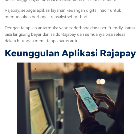
Rajapay, sebagai aplikasi layanan keuangan digital, hadir untuk
memudahkan berbagai transaksi sehari-hari.
Dengan tampilan antarmuka yang sederhana dan user-friendly, kamu
bisa langsung bayar dari saldo Rajapay dan semuanya bisa selesai
dalam hitungan menit tanpa harus antri.
Keunggulan Aplikasi Rajapay