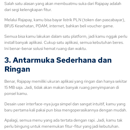
Salah satu alasan yang akan membuatmu suka dari Rajapay adalah
dari segi kelengkapan fitur.
Melalui Rajapay, kamu bisa bayar listrik PLN (token dan pascabayar),
BPJS Kesehatan, PDAM, internet, bahkan beli voucher game.
Semua bisa kamu lakukan dalam satu platform, jadi kamu nggak perlu
install banyak aplikasi. Cukup satu aplikasi, semua kebutuhan beres.
Ini benar-benar solusi hemat ruang dan waktu.
3. Antarmuka Sederhana dan
Ringan
Benar, Rajapay memiliki ukuran aplikasi yang ringan dan hanya sekitar
15 MB saja. Jadi, tidak akan makan banyak ruang penyimpanan di
ponsel kamu.
Desain user interface-nya juga simpel dan sangat intuitif, kamu yang
baru pertama kali pakai pun bisa mengoperasikannya dengan mudah.
Apalagi, semua menu yang ada tertata dengan rapi. Jadi, kamu tak
perlu bingung untuk menemukan fitur-fitur yang jadi kebutuhan.