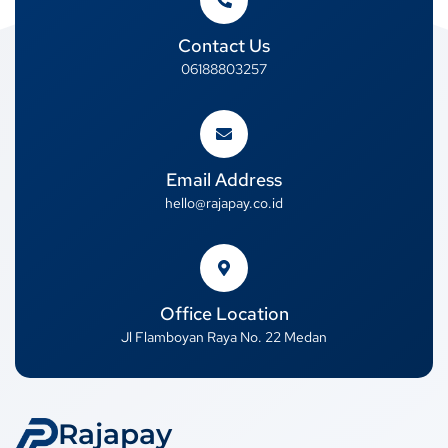
Contact Us
06188803257
Email Address
hello@rajapay.co.id
Office Location
Jl Flamboyan Raya No. 22 Medan
Rajapay