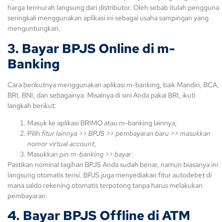
harga termurah langsung dari distributor. Oleh sebab itulah pengguna
seringkali menggunakan aplikasi ini sebagai usaha sampingan yang
menguntungkan.
3. Bayar BPJS Online di m-
Banking
Cara berikutnya menggunakan aplikasi m-banking, baik Mandiri, BCA,
BRI, BNI, dan sebagainya. Misalnya di sini Anda pakai BRI, ikuti
langkah berikut:
Masuk ke aplikasi BRIMO atau m-banking lainnya;
Pilih
fitur lainnya >> BPJS >> pembayaran baru >> masukkan
nomor virtual account
;
Masukkan
pin m-banking >> bayar
.
Pastikan nominal tagihan BPJS Anda sudah benar, namun biasanya ini
langsung otomatis terisi. BPJS juga menyediakan fitur autodebet di
mana saldo rekening otomatis terpotong tanpa harus melakukan
pembayaran.
4. Bayar BPJS Offline di ATM