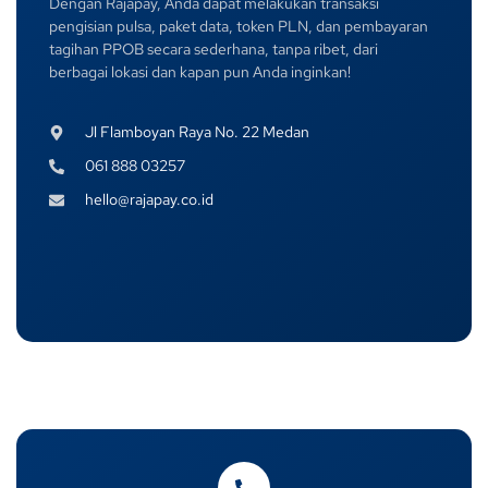
Dengan Rajapay, Anda dapat melakukan transaksi
pengisian pulsa, paket data, token PLN, dan pembayaran
tagihan PPOB secara sederhana, tanpa ribet, dari
berbagai lokasi dan kapan pun Anda inginkan!
Jl Flamboyan Raya No. 22 Medan
061 888 03257
hello@rajapay.co.id