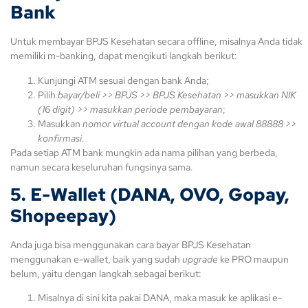
Bank
Untuk membayar BPJS Kesehatan secara offline, misalnya Anda tidak
memiliki m-banking, dapat mengikuti langkah berikut:
Kunjungi ATM sesuai dengan bank Anda;
Pilih
bayar/beli >> BPJS >> BPJS Kesehatan >> masukkan NIK
(16 digit) >> masukkan periode pembayaran
;
Masukkan
nomor virtual account dengan kode awal 88888 >>
konfirmasi
.
Pada setiap ATM bank mungkin ada nama pilihan yang berbeda,
namun secara keseluruhan fungsinya sama.
5. E-Wallet (DANA, OVO, Gopay,
Shopeepay)
Anda juga bisa menggunakan cara bayar BPJS Kesehatan
menggunakan e-wallet, baik yang sudah
upgrade
ke PRO maupun
belum, yaitu dengan langkah sebagai berikut:
Misalnya di sini kita pakai DANA, maka masuk ke aplikasi e-