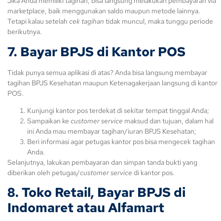
Jika Anda memiliki tagihan, bisa langsung melakukan pembayaran via
marketplace, baik menggunakan saldo maupun metode lainnya.
Tetapi kalau setelah
cek tagihan
tidak muncul, maka tunggu periode
berikutnya.
7. Bayar BPJS di Kantor POS
Tidak punya semua aplikasi di atas? Anda bisa langsung membayar
tagihan BPJS Kesehatan maupun Ketenagakerjaan langsung di kantor
POS.
Kunjungi kantor pos terdekat di sekitar tempat tinggal Anda;
Sampaikan ke
customer service
maksud dan tujuan, dalam hal
ini Anda mau membayar tagihan/iuran BPJS Kesehatan;
Beri informasi agar petugas kantor pos bisa mengecek tagihan
Anda.
Selanjutnya, lakukan pembayaran dan simpan tanda bukti yang
diberikan oleh petugas/
customer service
di kantor pos.
8. Toko Retail, Bayar BPJS di
Indomaret atau Alfamart