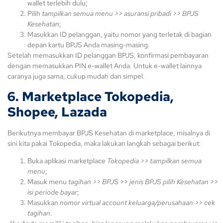
wallet terlebih dulu;
Pilih
tampilkan semua menu >> asuransi pribadi >> BPJS
Kesehatan
;
Masukkan ID pelanggan, yaitu nomor yang terletak di bagian
depan kartu BPJS Anda masing-masing.
Setelah memasukkan ID pelanggan BPJS, konfirmasi pembayaran
dengan memasukkan PIN e-wallet Anda. Untuk e-wallet lainnya
caranya juga sama, cukup mudah dan simpel.
6. Marketplace Tokopedia,
Shopee, Lazada
Berikutnya membayar BPJS Kesehatan di marketplace, misalnya di
sini kita pakai Tokopedia, maka lakukan langkah sebagai berikut:
Buka aplikasi marketplace
Tokopedia >> tampilkan semua
menu
;
Masuk menu
tagihan >> BPJS >> jenis BPJS pilih Kesehatan >>
isi periode bayar
;
Masukkan
nomor virtual account keluarga/perusahaan >> cek
tagihan
.