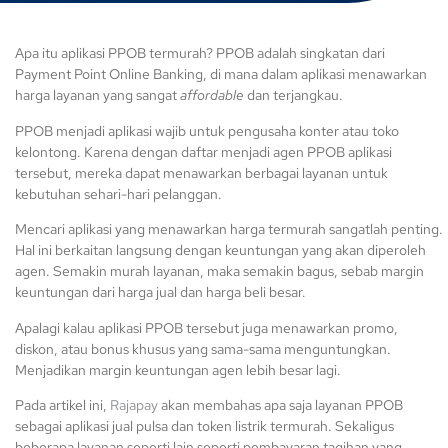
Apa itu aplikasi PPOB termurah? PPOB adalah singkatan dari
Payment Point Online Banking, di mana dalam aplikasi menawarkan
harga layanan yang sangat
affordable
dan terjangkau.
PPOB menjadi aplikasi wajib untuk pengusaha konter atau toko
kelontong. Karena dengan daftar menjadi agen PPOB aplikasi
tersebut, mereka dapat menawarkan berbagai layanan untuk
kebutuhan sehari-hari pelanggan.
Mencari aplikasi yang menawarkan harga termurah sangatlah penting.
Hal ini berkaitan langsung dengan keuntungan yang akan diperoleh
agen. Semakin murah layanan, maka semakin bagus, sebab margin
keuntungan dari harga jual dan harga beli besar.
Apalagi kalau aplikasi PPOB tersebut juga menawarkan promo,
diskon, atau bonus khusus yang sama-sama menguntungkan.
Menjadikan margin keuntungan agen lebih besar lagi.
Pada artikel ini,
Rajapay
akan membahas apa saja layanan PPOB
sebagai aplikasi jual pulsa dan token listrik termurah. Sekaligus
beberapa layanan seperti lain seperti pembayaran tagihan yang