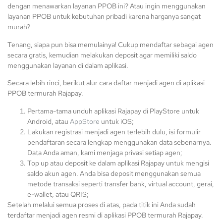
dengan menawarkan layanan PPOB ini? Atau ingin menggunakan
layanan PPOB untuk kebutuhan pribadi karena harganya sangat
murah?
Tenang, siapa pun bisa memulainya! Cukup mendaftar sebagai agen
secara gratis, kemudian melakukan deposit agar memiliki saldo
menggunakan layanan di dalam aplikasi.
Secara lebih rinci, berikut alur cara daftar menjadi agen di aplikasi
PPOB termurah Rajapay.
Pertama-tama unduh aplikasi Rajapay di PlayStore untuk
Android, atau
AppStore
untuk iOS;
Lakukan registrasi menjadi agen terlebih dulu, isi formulir
pendaftaran secara lengkap menggunakan data sebenarnya.
Data Anda aman, kami menjaga privasi setiap agen;
Top up atau deposit ke dalam aplikasi Rajapay untuk mengisi
saldo akun agen. Anda bisa deposit menggunakan semua
metode transaksi seperti transfer bank, virtual account, gerai,
e-wallet, atau QRIS;
Setelah melalui semua proses di atas, pada titik ini Anda sudah
terdaftar menjadi agen resmi di aplikasi PPOB termurah Rajapay.