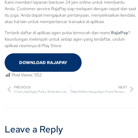
Kami memberi layanan bantuan 24 jam online untuk membantu
Anda.
Customer service
RajaPay siap melayani dengan cepat dan saat
itu juga. Anda dapat mengajukan pertanyaan, menyelesaikan kendala,
atau hal lain untuk memperlancar transaksi di aplikasi.
Tertarik daftar di aplikasi agen pulsa termurah dan resmi
RajaPay
?
Keuntungan melimpah untuk setiap agen yang terdaftar, unduh
aplikasi resminya di Play Store.
DOWNLOAD RAJAPAY
Post Views:
552
PREVIOUS
NEXT
5 Cara Jadi Agen Pulsa, Mulai dari Langkah Pertama
Tabel Daftar Harga Agen Pulsa Termurah Tahun Ini
Leave a Reply