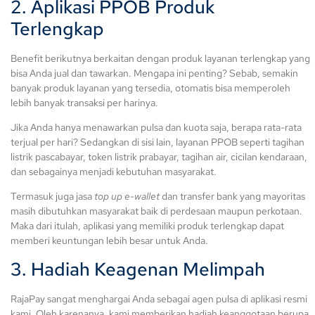
2. Aplikasi PPOB Produk
Terlengkap
Benefit berikutnya berkaitan dengan produk layanan terlengkap yang
bisa Anda jual dan tawarkan. Mengapa ini penting? Sebab, semakin
banyak produk layanan yang tersedia, otomatis bisa memperoleh
lebih banyak transaksi per harinya.
Jika Anda hanya menawarkan pulsa dan kuota saja, berapa rata-rata
terjual per hari? Sedangkan di sisi lain, layanan PPOB seperti tagihan
listrik pascabayar, token listrik prabayar, tagihan air, cicilan kendaraan,
dan sebagainya menjadi kebutuhan masyarakat.
Termasuk juga jasa
top up e-wallet
dan transfer bank yang mayoritas
masih dibutuhkan masyarakat baik di perdesaan maupun perkotaan.
Maka dari itulah, aplikasi yang memiliki produk terlengkap dapat
memberi keuntungan lebih besar untuk Anda.
3. Hadiah Keagenan Melimpah
RajaPay sangat menghargai Anda sebagai agen pulsa di aplikasi resmi
kami. Oleh karenanya, kami memberikan hadiah keanggotaan berupa