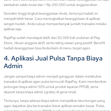
tambahan saldo mulai dari + Rp 200.000 untuk anggota silver.
Semakin tinggi tingkat keanggotaan Anda, tentunya hadiah ini
menjadi lebih besar. Cara meningkatkan keanggotaan di aplikasi
sangat mudah, Anda cukup memperbanyak jumlah transaksi melalui
aplikasi saja.
RajaPay sudah mendapat lebih dari 50.000 kali unduhan di Play
Store, ribuan anggota aktif, serta rating ulasan yang positif. Benefit
hadiah keanggotaan bisa Anda klaim di menu
target agen
.
4. Aplikasi Jual Pulsa Tanpa Biaya
Admin
Jangan sampai biaya admin menjadi gangguan dalam melakukan
transaksi di aplikasi agen pulsa termurah RajaPay. Kami memberikan
potongan biaya admin 50% untuk produk layanan PPOB, serta
deposit tanpa biaya admin (gratis) di gerai retail.
Tentunya, tanpa adanya biaya admin menjadikan keuntungan yang
agen dapatkan jika bertransaksi lewat aplikasi semakin besar. Pulsa,