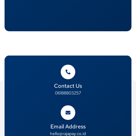
Contact Us
06188803257
Email Address
hello@rajapay.co.id