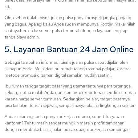
paket data, serta layanan PPOB masih menjadi kebutuhan masyarakat
kita.
Oleh sebab itulah, bisnis jualan pulsa punya prospek jangka panjang
yang bagus. Apalagi kalau Anda sudah mempunyai konter, maka inilah
saatnya beralih ke server pulsa termurah dengan layanan lengkap
tanpa biaya admin.
5. Layanan Bantuan 24 Jam Online
Sebagai tambahan informasi, bisnis jualan pulsa dapat dijalan oleh
siapapun Anda. Mulai dari ibu rumah tangga sampai pelajar, karena
metode promosi di zaman digital semakin mudah saat ini.
Ibu rumah tangga target pasar yang utama tentunya para tetangga,
keluarga, atau malah Anda gunakan untuk kebutuhan sendiri di rumah
karena harga server termurah. Sedangkan pelajar, target pasarnya
bisa kenalan, teman sejawat, sampai masyarakat di lingkungan sekitar.
Anda sekarang sudah punya pekerjaan utama, seperti karyawan
kantoran? Tentu masih sangat mungkin meraih profit tambahan
dengan membuka bisnis jualan pulsa sebagai pekerjaan sampingan.