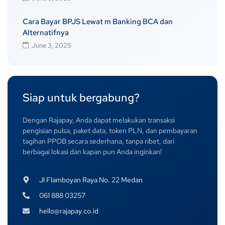
Cara Bayar BPJS Lewat m Banking BCA dan
Alternatifnya
June 3, 2025
Siap untuk bergabung?
Dengan Rajapay, Anda dapat melakukan transaksi
pengisian pulsa, paket data, token PLN, dan pembayaran
tagihan PPOB secara sederhana, tanpa ribet, dari
berbagai lokasi dan kapan pun Anda inginkan!
Jl Flamboyan Raya No. 22 Medan
061 888 03257
hello@rajapay.co.id