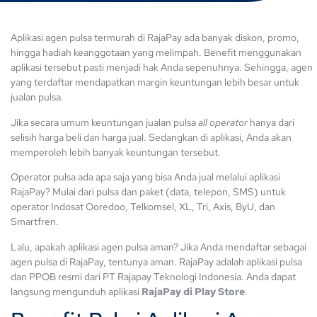
Aplikasi agen pulsa termurah di RajaPay ada banyak diskon, promo,
hingga hadiah keanggotaan yang melimpah. Benefit menggunakan
aplikasi tersebut pasti menjadi hak Anda sepenuhnya. Sehingga, agen
yang terdaftar mendapatkan margin keuntungan lebih besar untuk
jualan pulsa.
Jika secara umum keuntungan jualan pulsa
all operator
hanya dari
selisih harga beli dan harga jual. Sedangkan di aplikasi, Anda akan
memperoleh lebih banyak keuntungan tersebut.
Operator pulsa ada apa saja yang bisa Anda jual melalui aplikasi
RajaPay? Mulai dari pulsa dan paket (data, telepon, SMS) untuk
operator Indosat Ooredoo, Telkomsel, XL, Tri, Axis, ByU, dan
Smartfren.
Lalu, apakah aplikasi agen pulsa aman? Jika Anda mendaftar sebagai
agen pulsa di RajaPay, tentunya aman. RajaPay adalah aplikasi pulsa
dan PPOB resmi dari PT Rajapay Teknologi Indonesia. Anda dapat
langsung mengunduh aplikasi
RajaPay di Play Store
.