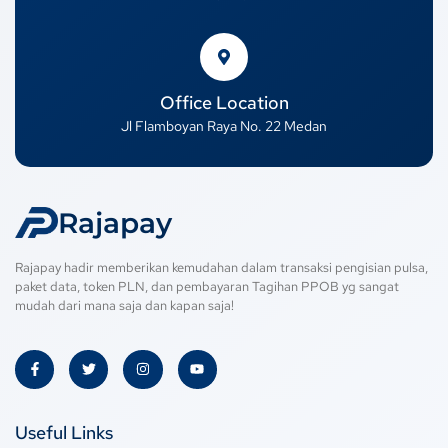
Office Location
Jl Flamboyan Raya No. 22 Medan
Rajapay
Rajapay hadir memberikan kemudahan dalam transaksi pengisian pulsa,
paket data, token PLN, dan pembayaran Tagihan PPOB yg sangat
mudah dari mana saja dan kapan saja!
Useful Links