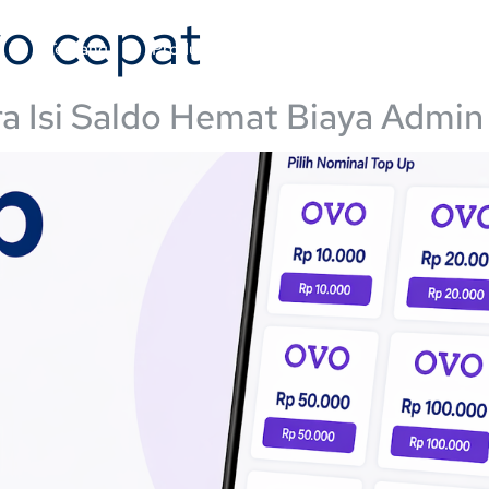
vo cepat
a
Tentang
Produk
Testimoni
Penggunaan
a Isi Saldo Hemat Biaya Admin