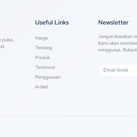
Useful Links
Newsletter
Jangan lewatkan in
Harga
 pulsa,
Kami akan memberi
gat
Tentang
minggunya. Bukanl
Produk
Testimoni
Penggunaan
Artikel