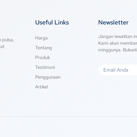
Useful Links
Newsletter
Jangan lewatkan in
Harga
 pulsa,
Kami akan memberi
gat
Tentang
minggunya. Bukanl
Produk
Testimoni
Penggunaan
Artikel