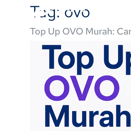
Tag:
ovo
Rajapay
Harg
Top Up OVO Murah: Car