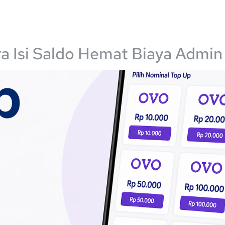
a
Tentang
Produk
Testimoni
Penggunaan
a Isi Saldo Hemat Biaya Admin