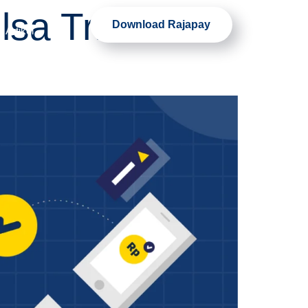
sa Tri ke Tri
Download Rajapay
Artikel