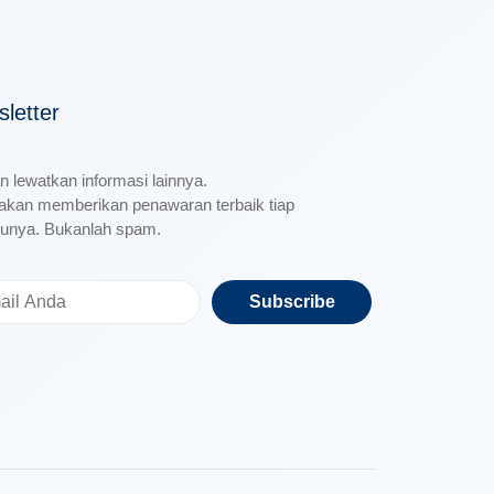
letter
n lewatkan informasi lainnya.
akan memberikan penawaran terbaik tiap
unya. Bukanlah spam.
Subscribe