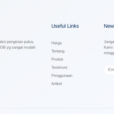
Useful Links
News
si pengisian pulsa,
Janga
Harga
PPOB yg sangat mudah
Kami 
Tentang
mingg
Produk
Testimoni
Penggunaan
Artikel