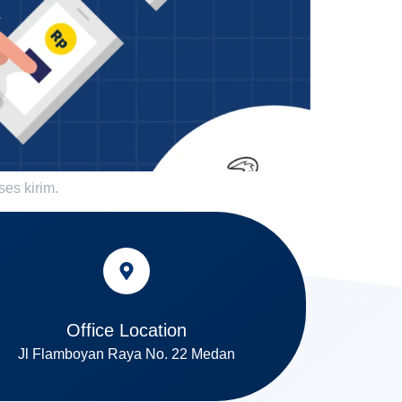
ses kirim.
Office Location
Jl Flamboyan Raya No. 22 Medan